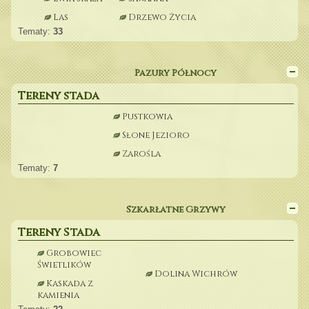
Las
Drzewo Życia
Tematy:
33
Pazury Północy
Tereny stada
Pustkowia
Słone Jezioro
Zarośla
Tematy:
7
Szkarłatne Grzywy
Tereny Stada
Grobowiec
Świetlików
Dolina Wichrów
Kaskada z
kamienia